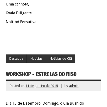
Uma canhota,
Koala Diligente
Noitibó Pensativa
Destaque
Notícias
Notícias do Clã
WORKSHOP – ESTRELAS DO RISO
Posted on
11 de janeiro de 2015
by
admin
Dia 13 de Dezembro, Domingo, o Clã Bushido