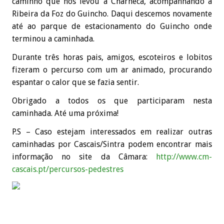
caminho que nos levou à Charneca, acompanhando a
Ribeira da Foz do Guincho. Daqui descemos novamente
até ao parque de estacionamento do Guincho onde
terminou a caminhada.
Durante três horas pais, amigos, escoteiros e lobitos
fizeram o percurso com um ar animado, procurando
espantar o calor que se fazia sentir.
Obrigado a todos os que participaram nesta
caminhada. Até uma próxima!
P.S – Caso estejam interessados em realizar outras
caminhadas por Cascais/Sintra podem encontrar mais
informação no site da Câmara:
http://www.cm-
cascais.pt/percursos-pedestres