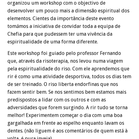
organizou um workshop com o objectivo de
desenvolver um pouco mais a dimensão espiritual dos
elementos. Cientes da importância deste evento
tomámos a iniciativa de convidar toda a equipa de
Chefia para que pudessem ter uma vivência da
espiritualidade de uma forma diferente.
Este workshop foi guiado pelo professor Fernando
que, através da risoterapia, nos levou numa viagem
pela espiritualidade do riso. Com ele aprendemos que
rir é como uma atividade desportiva, todos os dias tem
de ser treinado. O riso liberta endorfinas que nos
fazem sentir bem. Se nos sentimos bem estamos mais
predispostos a lidar com os outros e com as
adversidades que forem surgindo. A rir tudo se torna
melhor! Experimentem começar o dia com uma boa
gargalhada em frente ao espelho enquanto lavam os
dentes. (não liguem é aos comentários de quem está à
volta, é pura inveja)