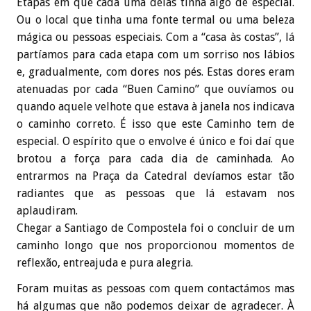
Etapas em que cada uma delas tinha algo de especial.
Ou o local que tinha uma fonte termal ou uma beleza
mágica ou pessoas especiais. Com a “casa às costas”, lá
partíamos para cada etapa com um sorriso nos lábios
e, gradualmente, com dores nos pés. Estas dores eram
atenuadas por cada “Buen Camino” que ouvíamos ou
quando aquele velhote que estava à janela nos indicava
o caminho correto. É isso que este Caminho tem de
especial. O espírito que o envolve é único e foi daí que
brotou a força para cada dia de caminhada. Ao
entrarmos na Praça da Catedral devíamos estar tão
radiantes que as pessoas que lá estavam nos
aplaudiram.
Chegar a Santiago de Compostela foi o concluir de um
caminho longo que nos proporcionou momentos de
reflexão, entreajuda e pura alegria.
Foram muitas as pessoas com quem contactámos mas
há algumas que não podemos deixar de agradecer. À