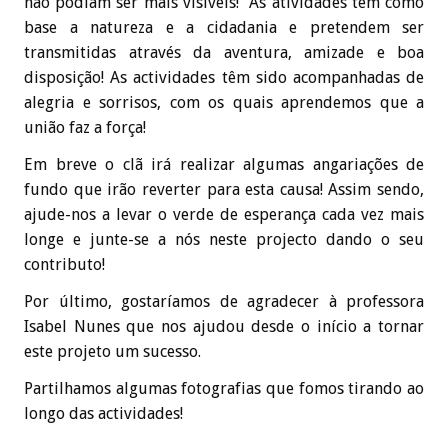
não podiam ser mais visíveis! As atividades têm como
base a natureza e a cidadania e pretendem ser
transmitidas através da aventura, amizade e boa
disposição! As actividades têm sido acompanhadas de
alegria e sorrisos, com os quais aprendemos que a
união faz a força!
Em breve o clã irá realizar algumas angariações de
fundo que irão reverter para esta causa! Assim sendo,
ajude-nos a levar o verde de esperança cada vez mais
longe e junte-se a nós neste projecto dando o seu
contributo!
Por último, gostaríamos de agradecer à professora
Isabel Nunes que nos ajudou desde o início a tornar
este projeto um sucesso.
Partilhamos algumas fotografias que fomos tirando ao
longo das actividades!