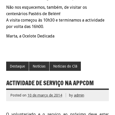
Não nos esquecemos, também, de visitar os
centenários Pastéis de Belém!
A visita começou às 10h30 e terminamos a actividade
por volta das 16h00.
Marta, a Ocelote Dedicada
Destaque
Notícias
Notícias do Clã
ACTIVIDADE DE SERVIÇO NA APPCDM
Posted on
10 de março de 2014
by
admin
O voluntariado e o serviço ao próximo deve estar