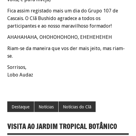
Fica assim registado mais um dia do Grupo 107 de
Cascais. O Clã Bushido agradece a todos os
participantes e ao nosso maravilhoso formador!
AHAHAHAHA, OHOHOHOHOHO, EHEHEHEHEH
Riam-se da maneira que vos der mais jeito, mas riam-
se.
Sorrisos,
Lobo Audaz
Destaque
Notícias
Notícias do Clã
VISITA AO JARDIM TROPICAL BOTÂNICO