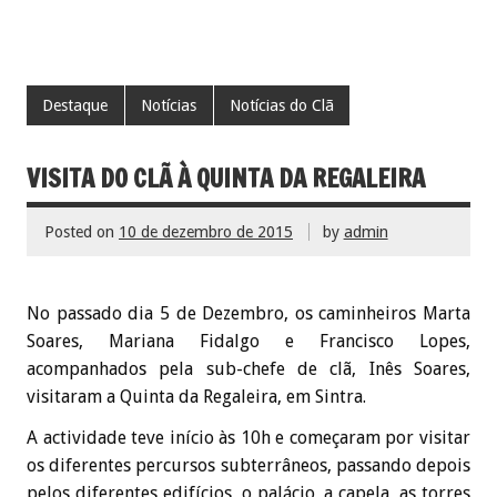
Destaque
Notícias
Notícias do Clã
VISITA DO CLÃ À QUINTA DA REGALEIRA
Posted on
10 de dezembro de 2015
by
admin
No passado dia 5 de Dezembro, os caminheiros Marta
Soares, Mariana Fidalgo e Francisco Lopes,
acompanhados pela sub-chefe de clã, Inês Soares,
visitaram a Quinta da Regaleira, em Sintra.
A actividade teve início às 10h e começaram por visitar
os diferentes percursos subterrâneos, passando depois
pelos diferentes edifícios, o palácio, a capela, as torres