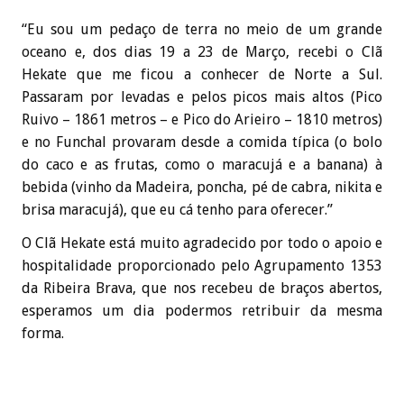
“Eu sou um pedaço de terra no meio de um grande
oceano e, dos dias 19 a 23 de Março, recebi o Clã
Hekate que me ficou a conhecer de Norte a Sul.
Passaram por levadas e pelos picos mais altos (Pico
Ruivo – 1861 metros – e Pico do Arieiro – 1810 metros)
e no Funchal provaram desde a comida típica (o bolo
do caco e as frutas, como o maracujá e a banana) à
bebida (vinho da Madeira, poncha, pé de cabra, nikita e
brisa maracujá), que eu cá tenho para oferecer.”
O Clã Hekate está muito agradecido por todo o apoio e
hospitalidade proporcionado pelo Agrupamento 1353
da Ribeira Brava, que nos recebeu de braços abertos,
esperamos um dia podermos retribuir da mesma
forma.