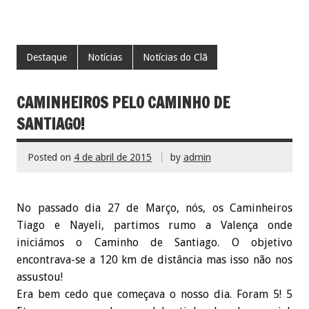
Destaque
Notícias
Notícias do Clã
CAMINHEIROS PELO CAMINHO DE
SANTIAGO!
Posted on
4 de abril de 2015
by
admin
No passado dia 27 de Março, nós, os Caminheiros
Tiago e Nayeli, partimos rumo a Valença onde
iniciámos o Caminho de Santiago. O objetivo
encontrava-se a 120 km de distância mas isso não nos
assustou!
Era bem cedo que começava o nosso dia. Foram 5! 5