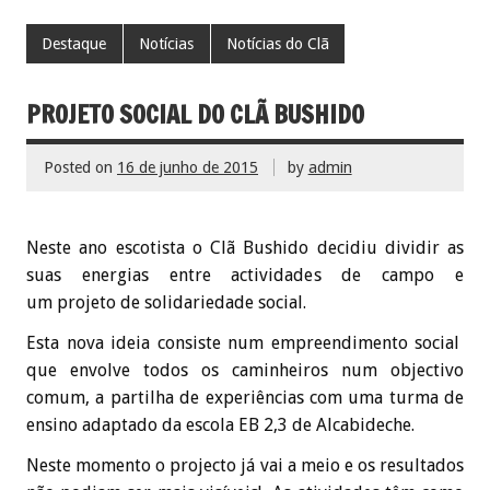
Destaque
Notícias
Notícias do Clã
PROJETO SOCIAL DO CLÃ BUSHIDO
Posted on
16 de junho de 2015
by
admin
Neste ano escotista o C
lã
Bushido decidiu dividir as
suas energias entre actividades de campo e
um
projeto
de solidariedade social.
Esta nova ideia consiste num empreendimento
social
que envolve todos os caminheiros num objectivo
comum, a partilha de experiências com uma turma de
ensino adaptado da escola EB 2,3 de Alcabideche.
Neste momento o
projecto
já vai a meio e os resultados