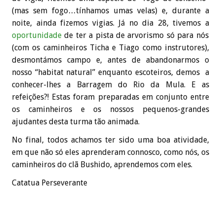
(mas sem fogo…tínhamos umas velas) e, durante a
noite, ainda fizemos vigias. Já no dia 28, tivemos a
oportunidade
de ter a pista de
arvorismo
só para nós
(com os caminheiros
Ticha
e Tiago como instrutores),
desmontámos campo e, antes de abandonarmos o
nosso “habitat natural” enquanto
escoteiros
, demos a
conhecer-lhes a Barragem do Rio da Mula. E as
refeições?! Estas foram preparadas em conjunto entre
os caminheiros e os nossos pequenos-grandes
ajudantes desta turma tão animada.
No final, todos achamos ter sido uma boa
atividade
,
em que não só eles aprenderam connosco, como nós, os
caminheiros do clã Bushido, aprendemos com eles.
Catatua Perseverante