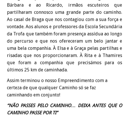
Bárbara e ao Ricardo, irmãos escuteiros que
partilharam connosco uma grande parte do caminho.
Ao casal de Braga que nos contagiou com a sua força e
vontade. Aos alunos e professores da Escola Secundária
da Trofa que também foram presença assídua ao longo
do percurso e que nos ofereceram um belo jantar e
uma bela companhia. À Elsa e à Graça pelas partilhas e
risadas que nos proporcionaram. À Rita e à Thamires
que foram a companhia que precisámos para os
últimos 25 km de caminhada.
Assim terminou o nosso Empreendimento com a
certeza de que qualquer Caminho só se faz
caminhando em conjunto!
“N
ÃO PASSES PELO
C
AMINHO
…
DEIXA ANTES QUE O
C
AMINHO PASSE POR
T
I”