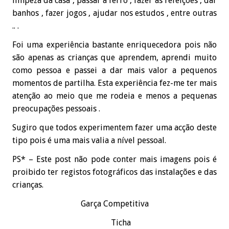
limpeza da casa , passar a ferro , fazer as refeições , dar
banhos , fazer jogos , ajudar nos estudos , entre outras
.. .
Foi uma experiência bastante enriquecedora pois não
são apenas as crianças que aprendem, aprendi muito
como pessoa e passei a dar mais valor a pequenos
momentos de partilha. Esta experiência fez-me ter mais
atenção ao meio que me rodeia e menos a pequenas
preocupações pessoais .
Sugiro que todos experimentem fazer uma acção deste
tipo pois é uma mais valia a nível pessoal.
PS* – Este post não pode conter mais imagens pois é
proibido ter registos fotográficos das instalações e das
crianças.
Garça Competitiva
Ticha