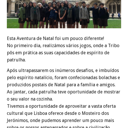
Esta Aventura de Natal foi um pouco diferente!
No primeiro dia, realizámos vários jogos, onde a Tribo
pôs em prática as suas capacidades de espírito de
patrulha.
Após ultrapassarem os inúmeros desafios, e imbuídos
pelo espírito natalício, foram confecionadas bolachas e
produzidos postais de Natal para a família e amigos.
Ao jantar, cada patrulha teve oportunidade de mostrar
o seu valor na cozinha.
Tivemos a oportunidade de aproveitar a vasta oferta
cultural que Lisboa oferece desde o Mosteiro dos
Jerónimos, onde pudemos aprender um pouco mais
sobre os nossos antepassados e sobre a civilização