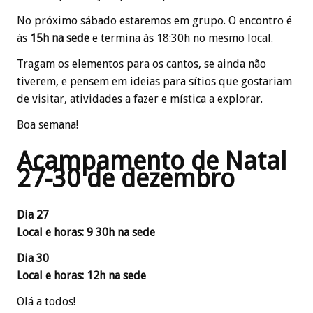
No próximo sábado estaremos em grupo. O encontro é
às
15h na sede
e termina às 18:30h no mesmo local.
Tragam os elementos para os cantos, se ainda não
tiverem, e pensem em ideias para sítios que gostariam
de visitar, atividades a fazer e mística a explorar.
Boa semana!
Acampamento de Natal
27-30 de dezembro
Dia 27
Local e horas: 9 30h na sede
Dia 30
Local e horas: 12h na sede
Olá a todos!