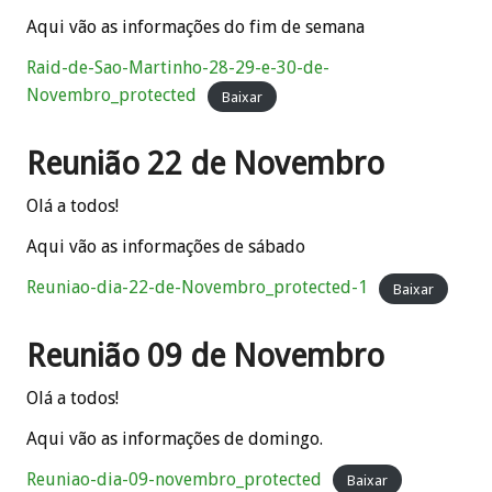
Aqui vão as informações do fim de semana
Raid-de-Sao-Martinho-28-29-e-30-de-
Novembro_protected
Baixar
Reunião 22 de Novembro
Olá a todos!
Aqui vão as informações de sábado
Reuniao-dia-22-de-Novembro_protected-1
Baixar
Reunião 09 de Novembro
Olá a todos!
Aqui vão as informações de domingo.
Reuniao-dia-09-novembro_protected
Baixar