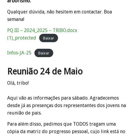
arborismo.
Qualquer dúvida, não hesitem em contactar. Boa
semana!
PQ III – 2024_2025 – TRIBO.docx
(1)_protected
Baixar
Infos-JA-25
Baixar
Reunião 24 de Maio
Olá, tribo!
Aqui vão as informações para sábado. Agradecemos
desde já as presenças dos representantes dos jovens na
reunião de pais.
Para além disso, pedimos que TODOS tragam uma
cópia da matriz do progresso pessoal, cujo link está no